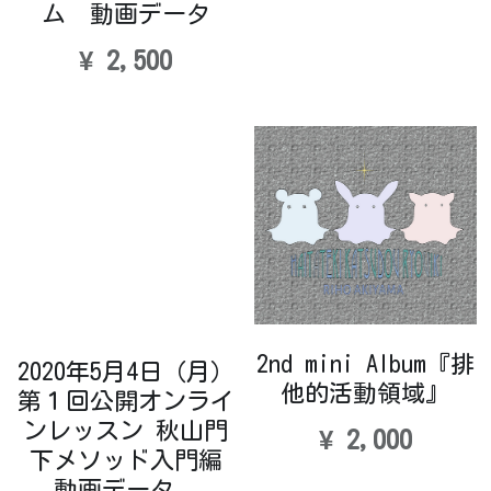
ム 動画データ
¥ 2,500
2nd mini Album『排
2020年5月4日（月）
他的活動領域』
第１回公開オンライ
ンレッスン 秋山門
¥ 2,000
下メソッド入門編
動画データ