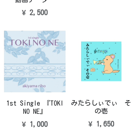
¥ 2,500
みたらしぃでぃ そ
1st Single 『TOKI
の壱
NO NE』
¥ 1,650
¥ 1,000