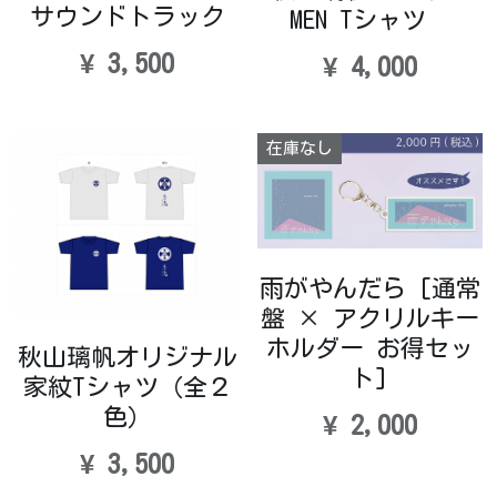
サウンドトラック
MEN Tシャツ
¥ 3,500
¥ 4,000
在庫なし
雨がやんだら [通常
盤 × アクリルキー
ホルダー お得セッ
秋山璃帆オリジナル
ト]
家紋Tシャツ（全２
色）
¥ 2,000
¥ 3,500