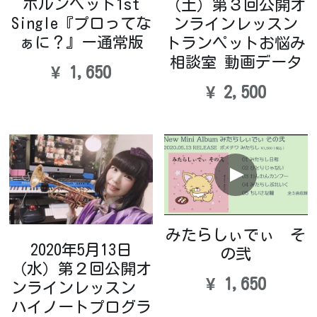
ホルンペット1st
（土）第３回公開オ
Single『プロってな
ンラインレッスン
ぁに？』ー通常版
トランペットお悩み
相談室 動画データ
¥ 1,650
¥ 2,500
みたらしぃでぃ そ
2020年5月13日
の弐
（水）第２回公開オ
¥ 1,650
ンラインレッスン
ハイノートプログラ