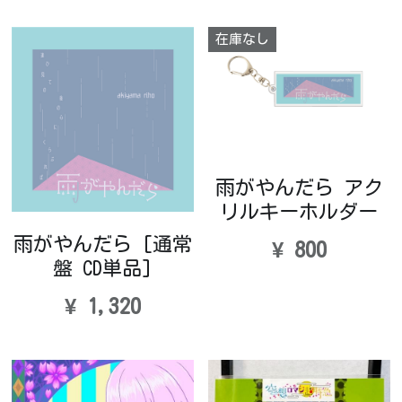
在庫なし
雨がやんだら アク
リルキーホルダー
雨がやんだら [通常
¥ 800
盤 CD単品]
¥ 1,320