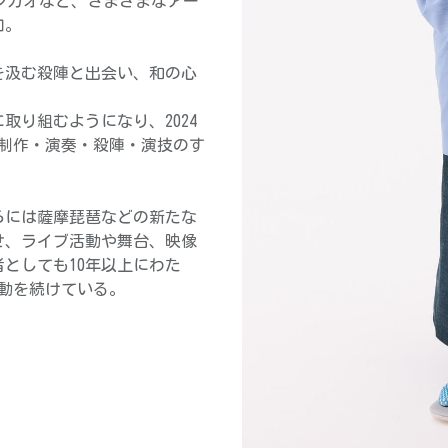
a、スガシカオなど、さまざまなアー
加。
れを汲む殺陣と出会い、和の心
取り組むようになり、2024
楽制作・演奏・殺陣・演技のす
らには薩摩琵琶などの新たな
せ、ライブ活動や舞台、映像
としても10年以上にわた
活動を続けている。