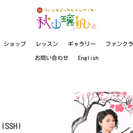
ショップ
ショップ
レッスン
レッスン
ギャラリー
ギャラリー
ファンク
ファンク
お問い合わせ
お問い合わせ
English
English
SSHI