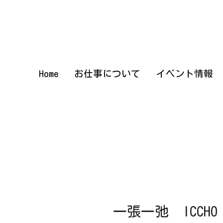
Home
Home
お仕事について
お仕事について
イベント情報
イベント情報
一張一弛　ICCHO I