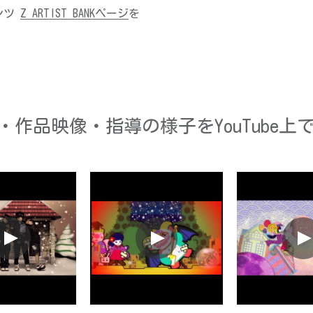
ツ 
Z ARTIST BANKページ
を
・作品映像・指導の様子をYouTube上