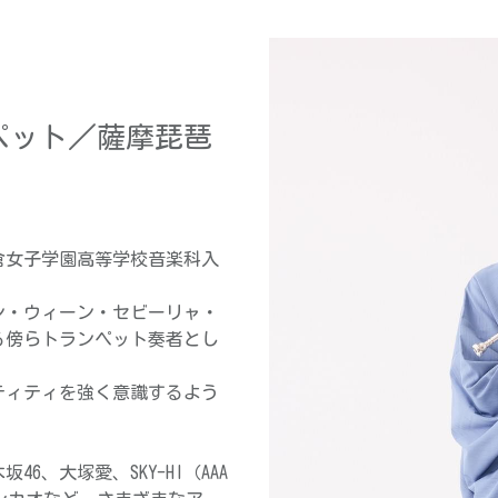
ランペット／薩摩琵琶
倉女子学園高等学校音楽科入
ン・ウィーン・セビーリャ・
る傍らトランペット奏者とし
ティティを強く意識するよう
46、大塚愛、SKY-HI（AAA 