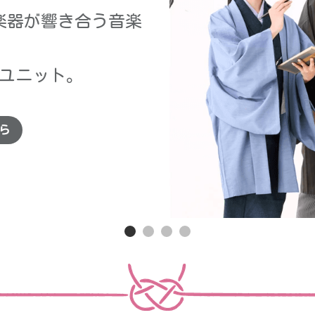
楽器が響き合う音楽
ユニット。
ら