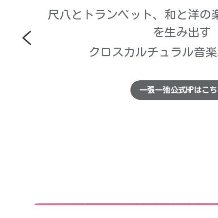
尺八とトランペット、和と洋の
を生み出す
クロスカルチュラル音楽
一張一弛公式HPはこち