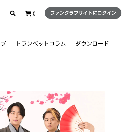
0
ファンクラブサイトにログイン
ファンクラブサイトにログイン
0
ラブ
ラブ
トランペットコラム
トランペットコラム
ダウンロード
ダウンロード