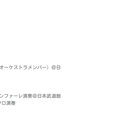
ンフォニーオーケストラメンバー）＠日
ァンファーレ演奏＠日本武道館
ソロ演奏