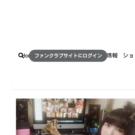
Home
お
ファ
Home
お仕事について
イベント情報
ショ
ファンクラブサイトにログイン