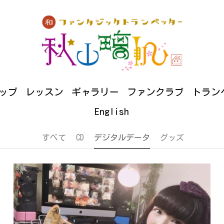
仕事について
イベント情報
ショップ
レッスン
ンクラブ
トランペットコラム
ダウンロード
お問い
English
ップ
レッスン
ギャラリー
ファンクラブ
トラン
English
すべて
CD
デジタルデータ
グッズ