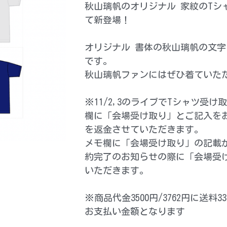
秋山璃帆のオリジナル 家紋のTシ
て新登場！
オリジナル 書体の秋山璃帆の文字
です。
秋山璃帆ファンにはぜひ着ていた
※11/2,3のライブでTシャツ受
欄に「会場受け取り」とご記入を
を返金させていただきます。
メモ欄に「会場受け取り」の記載
約完了のお知らせの際に「会場受
いただきます。
※商品代金3500円/3762円に送
お支払い金額となります