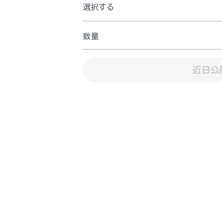
選択する
数量
近日公