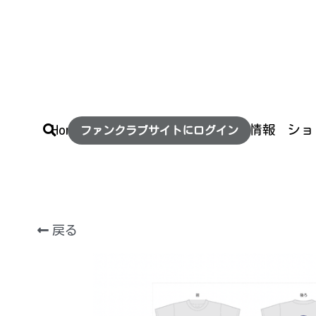
Home
お
ファ
Home
お仕事について
イベント情報
ショ
ファンクラブサイトにログイン
戻る