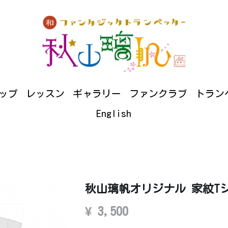
仕事について
イベント情報
ショップ
レッスン
ンクラブ
トランペットコラム
ダウンロード
お問い
English
ップ
レッスン
ギャラリー
ファンクラブ
トラン
English
秋山璃帆オリジナル 家紋T
¥ 3,500