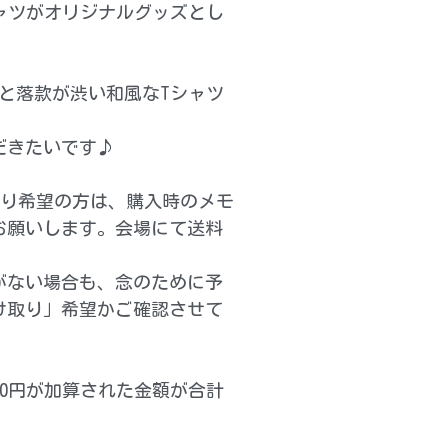
ャツがオリジナルグッズとし
と落款が渋い和風なTシャツ
だきたいです♪
け取り希望の方は、購入時のメモ
お願いします。会場にて送料
がない場合も、念のために予
け取り」希望かご確認させて
料330円が加算された金額が合計