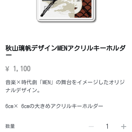
お問い合わせ
English
検索
秋山璃帆デザインMENアクリルキーホルダ
ー
ファンクラブサイトにログイン
¥ 1,100
音楽×時代劇「MEN」の舞台をイメージしたオリジ
ナルデザイン。
6cm× 6cmの大きめアクリルキーホルダー
数量