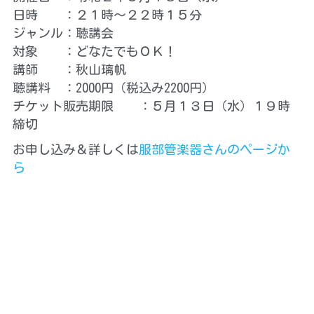
日時　　：２１時～２２時１５分
ジャンル：聴講会
対象　　：どなたでもＯＫ！
講師　　：秋山璃帆
聴講料　：2000円（税込み2200円）
チケット販売期限 　 ：５月１３日（水）１９時
締切
お申し込み＆詳しくは
服部管楽器さんのページか
ら