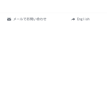
メールでお問い合わせ
English
Home
お仕事について
活動情報
レッスン
ファンクラブ
ショップ
お問い合わせ
特定商取引法に基づく表記
プライバシーポリシー