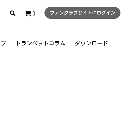
0
ファンクラブサイトにログイン
ファンクラブサイトにログイン
0
ラブ
ラブ
トランペットコラム
トランペットコラム
ダウンロード
ダウンロード