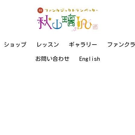
ショップ
ショップ
レッスン
レッスン
ギャラリー
ギャラリー
ファンク
ファンク
お問い合わせ
お問い合わせ
English
English