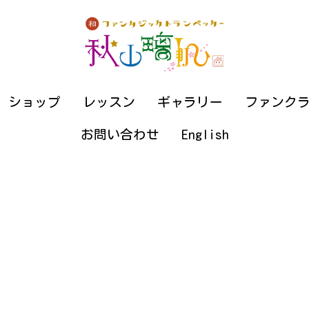
ショップ
ショップ
レッスン
レッスン
ギャラリー
ギャラリー
ファンク
ファンク
お問い合わせ
お問い合わせ
English
English
トランペットコラム
月額500円の定期購読