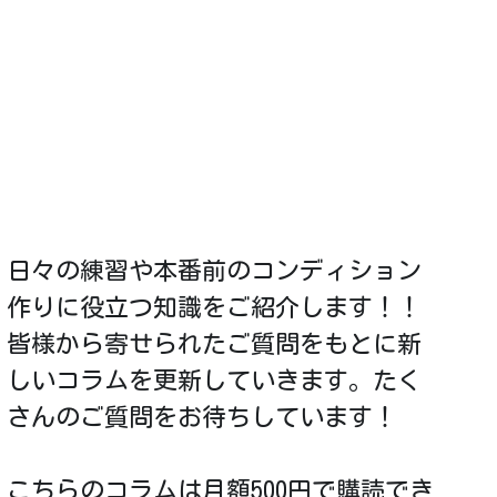
日々の練習や本番前のコンディション
作りに役立つ知識をご紹介します！！
皆様から寄せられたご質問をもとに新
しいコラムを更新していきます。たく
さんのご質問をお待ちしています！
こちらのコラムは月額500円で購読でき
ます。
※月額3000円プランに含まれる【特典
6.トランペットコラム】と同じ内容に
なります。
※月額のお支払はクレジットカードの
みの受付となります