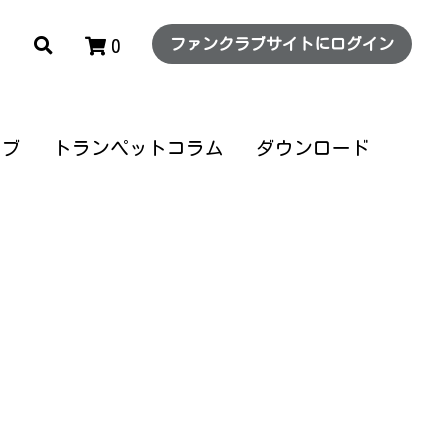
0
ファンクラブサイトにログイン
ファンクラブサイトにログイン
0
ラブ
ラブ
トランペットコラム
トランペットコラム
ダウンロード
ダウンロード