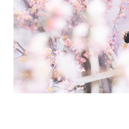
Home
お仕事に
活動情報
レッスン
ファンク
ショップ